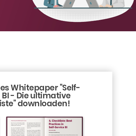
es Whitepaper "Self-
 BI - Die ultimative
iste" downloaden!