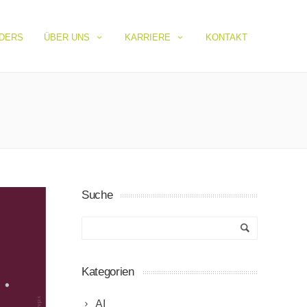
IDERS
ÜBER UNS
KARRIERE
KONTAKT
Suche
Kategorien
AI