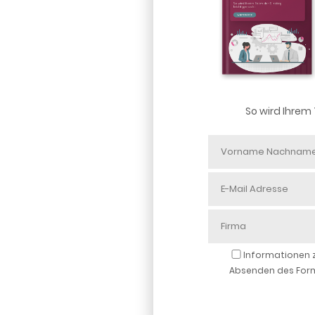
So wird Ihrem
Informationen z
Absenden des Formu