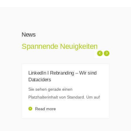
News
Spannende Neuigkeiten
LinkedIn I Rebranding – Wir sind
Dataciders
Sie sehen gerade einen
Platzhalterinhalt von Standard. Um auf
Read more
Li