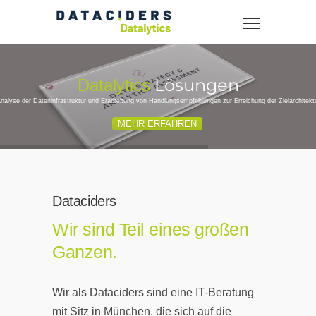
Datalytics
MEHR ERFAHREN
Dataciders
Wir sind Teil eines großen
Ganzen.
Wir als Dataciders sind eine IT-Beratung
mit Sitz in München, die sich auf die