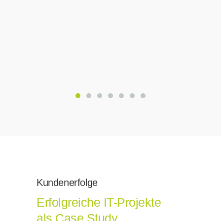
Kundenerfolge
Erfolgreiche IT-Projekte
als Case Study