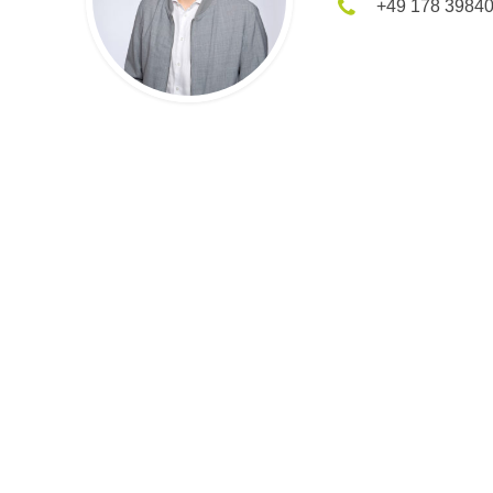
+49 178 3984