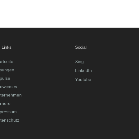
 Links
Social
artseite
Xing
sungen
LinkedIn
pulse
Youtube
owcases
ternehmen
rriere
pressum
tenschutz