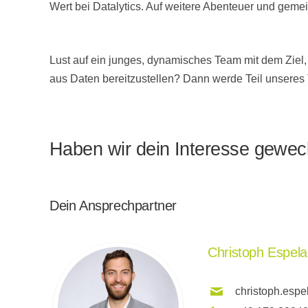
Wert bei Datalytics. Auf weitere Abenteuer und ge
Lust auf ein junges, dynamisches Team mit dem Zie
aus Daten bereitzustellen? Dann werde Teil unsere
Haben wir dein Interesse gewe
Dein Ansprechpartner
Christoph Espel
christoph.espe