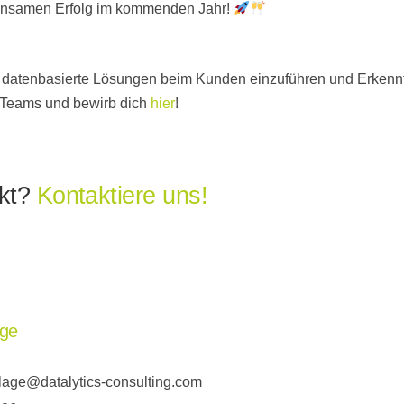
meinsamen Erfolg im kommenden Jahr!
l, datenbasierte Lösungen beim Kunden einzuführen und Erkenn
s Teams und bewirb dich
hier
!
ckt?
Kontaktiere uns!
age
lage@datalytics-consulting.com