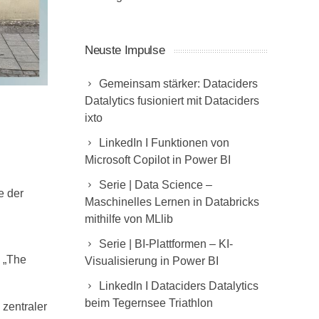
Neuste Impulse
Gemeinsam stärker: Dataciders
Datalytics fusioniert mit Dataciders
ixto
LinkedIn I Funktionen von
Microsoft Copilot in Power BI
Serie | Data Science –
e der
Maschinelles Lernen in Databricks
mithilfe von MLlib
Serie | BI-Plattformen – KI-
m „The
Visualisierung in Power BI
LinkedIn I Dataciders Datalytics
beim Tegernsee Triathlon
zentraler