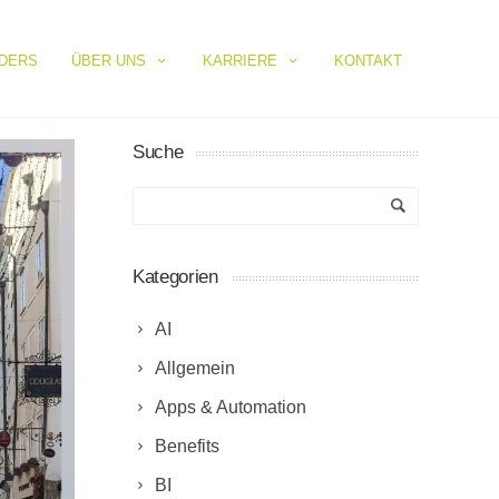
IDERS
ÜBER UNS
KARRIERE
KONTAKT
Suche
Kategorien
AI
Allgemein
Apps & Automation
Benefits
BI