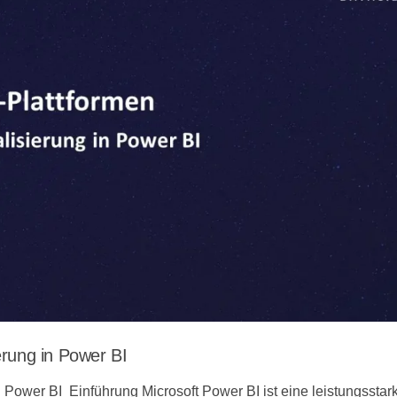
ierung in Power BI
in Power BI Einführung Microsoft Power BI ist eine leistungsstar