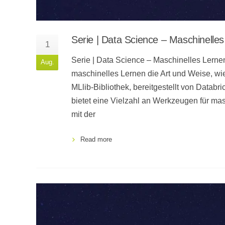
Serie | Data Science – Maschinelles 
1
Serie | Data Science – Maschinelles Lernen
Aug.
maschinelles Lernen die Art und Weise, wi
MLlib-Bibliothek, bereitgestellt von Datab
bietet eine Vielzahl an Werkzeugen für mas
mit der
Read more