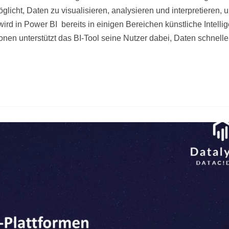
öglicht, Daten zu visualisieren, analysieren und interpretieren, 
wird in Power BI bereits in einigen Bereichen künstliche Intelli
ionen unterstützt das BI-Tool seine Nutzer dabei, Daten schnelle