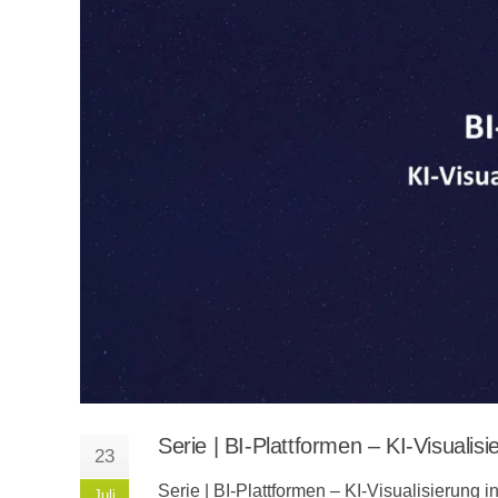
Serie | BI-Plattformen – KI-Visualis
23
Serie | BI-Plattformen – KI-Visualisierung 
Juli