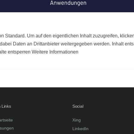
n Standard. Um auf den eigentlichen Inhalt zuzugreifen, klicke
 dabei Daten an Drittanbieter weitergegeben werden. Inhalt ent
alte entsperren Weitere Informationen
 Links
Social
artseite
Xing
sungen
LinkedIn