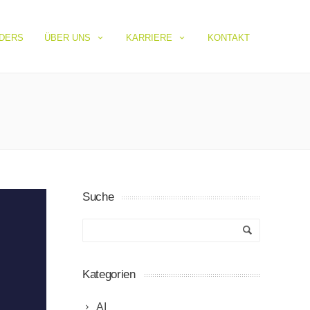
IDERS
ÜBER UNS
KARRIERE
KONTAKT
Suche
Kategorien
AI