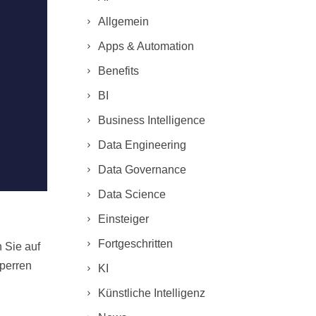
Allgemein
Apps & Automation
Benefits
BI
Business Intelligence
Data Engineering
Data Governance
Data Science
Einsteiger
Fortgeschritten
n Sie auf
sperren
KI
Künstliche Intelligenz