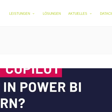
LEISTUNGEN
LÖSUNGEN
AKTUELLES
DATAC