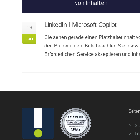
LinkedIn I Microsoft Copilot
19
Sie sehen gerade einen Platzhalterinhalt vo
Juni
den Button unten. Bitte beachten Sie, dass
Erforderlichen Service akzeptieren und Inh
Seiten
St
Lö