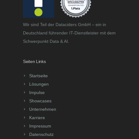
Wir sind Teil der Dataciders GmbH – ein in
Deutschland führender IT-Dienstleister mit dem
Schwerpunkt Data & AI.
Seiten Links
Startseite
Lösungen
Impulse
Showcases
Unternehmen
Karriere
Impressum
Datenschutz