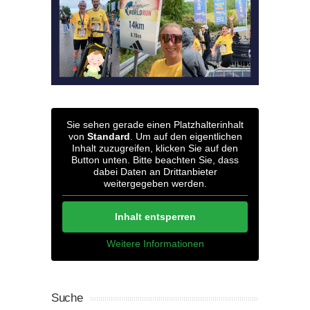
Sie sehen gerade einen Platzhalterinhalt
von
Standard
. Um auf den eigentlichen
Inhalt zuzugreifen, klicken Sie auf den
Button unten. Bitte beachten Sie, dass
dabei Daten an Drittanbieter
weitergegeben werden.
Inhalt entsperren
Weitere Informationen
Suche