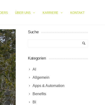
IDERS
ÜBER UNS
KARRIERE
KONTAKT
Suche
Kategorien
AI
Allgemein
Apps & Automation
Benefits
BI