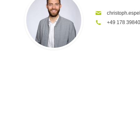
christoph.espe
+49 178 3984