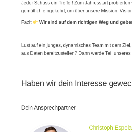
Jeder Schuss ein Treffer! Zum Jahresstart probierte
gemütlich eingekehrt, um über unsere Mission, Visio
Fazit
Wir sind auf dem richtigen Weg und geben
Lust auf ein junges, dynamisches Team mit dem Zie
aus Daten bereitzustellen? Dann werde Teil unsere
Haben wir dein Interesse gewe
Dein Ansprechpartner
Christoph Espel