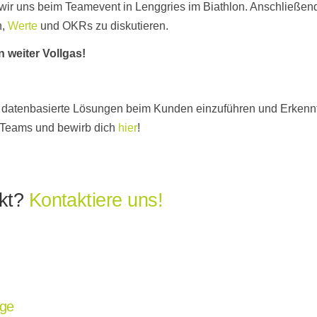
n wir uns beim Teamevent in Lenggries im Biathlon. Anschließe
n,
Werte
und OKRs zu diskutieren.
 weiter Vollgas!
l, datenbasierte Lösungen beim Kunden einzuführen und Erkenn
s Teams und bewirb dich
hier
!
ckt?
Kontaktiere uns!
age