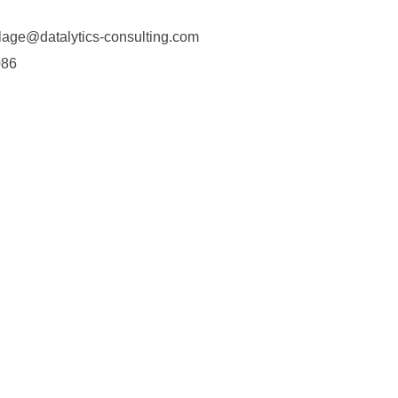
lage@datalytics-consulting.com
086