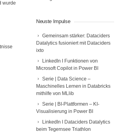
nd wurde
Neuste Impulse
Gemeinsam stärker: Dataciders
Datalytics fusioniert mit Dataciders
tnisse
ixto
LinkedIn I Funktionen von
Microsoft Copilot in Power BI
Serie | Data Science –
Maschinelles Lernen in Databricks
mithilfe von MLlib
Serie | BI-Plattformen – KI-
Visualisierung in Power BI
LinkedIn I Dataciders Datalytics
beim Tegernsee Triathlon