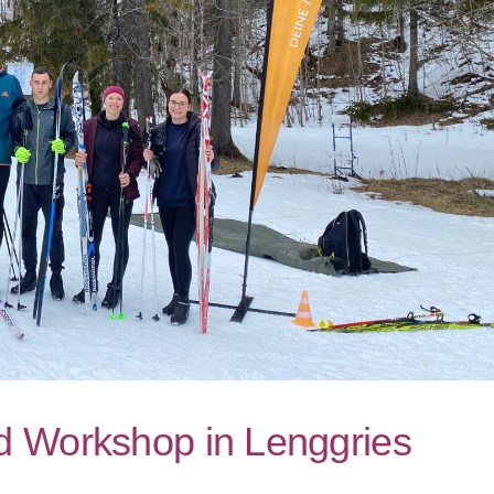
d Workshop in Lenggries