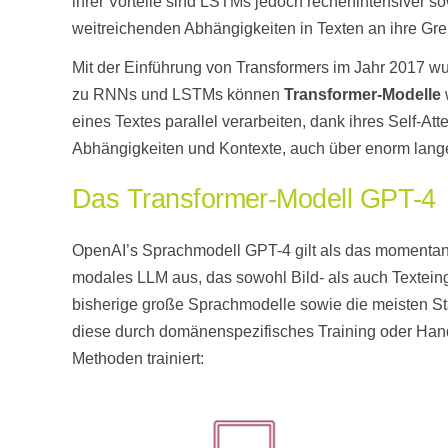
ihrer Vorteile sind LSTMs jedoch rechenintensiver s
weitreichenden Abhängigkeiten in Texten an ihre Gr
Mit der Einführung von Transformers im Jahr 2017 wu
zu RNNs und LSTMs können
Transformer-Modelle
eines Textes parallel verarbeiten, dank ihres Self-A
Abhängigkeiten und Kontexte, auch über enorm lange
Das Transformer-Modell GPT-4
OpenAI’s Sprachmodell GPT-4 gilt als das momentan fo
modales LLM aus, das sowohl Bild- als auch Texteing
bisherige große Sprachmodelle sowie die meisten St
diese durch domänenspezifisches Training oder Hand
Methoden trainiert: