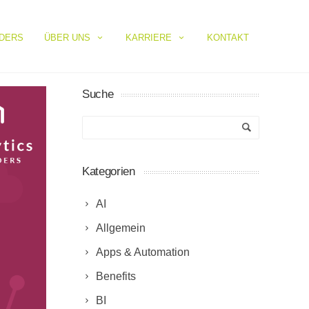
IDERS
ÜBER UNS
KARRIERE
KONTAKT
Suche
Kategorien
AI
Allgemein
Apps & Automation
Benefits
BI