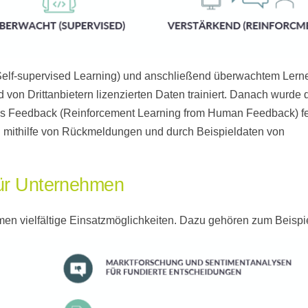
Self-supervised Learning) und anschließend überwachtem Lern
 von Drittanbietern lizenzierten Daten trainiert. Danach wurde 
es Feedback (Reinforcement Learning from Human Feedback) fe
l mithilfe von Rückmeldungen und durch Beispieldaten von
für Unternehmen
n vielfältige Einsatzmöglichkeiten. Dazu gehören zum Beispie