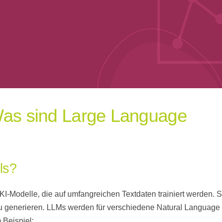
 Was sind Large Language
ls?
I-Modelle, die auf umfangreichen Textdaten trainiert werden. 
 zu generieren. LLMs werden für verschiedene Natural Language
 Beispiel: