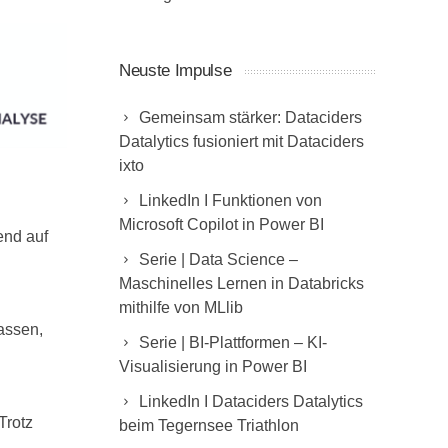
Neuste Impulse
Gemeinsam stärker: Dataciders
Datalytics fusioniert mit Dataciders
ixto
LinkedIn I Funktionen von
Microsoft Copilot in Power BI
end auf
Serie | Data Science –
Maschinelles Lernen in Databricks
mithilfe von MLlib
assen,
Serie | BI-Plattformen – KI-
Visualisierung in Power BI
LinkedIn I Dataciders Datalytics
Trotz
beim Tegernsee Triathlon