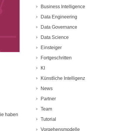
Business Intelligence
Data Engineering
Data Governance
Data Science
Einsteiger
Fortgeschritten
KI
Künstliche Intelligenz
News
Partner
Team
Sie haben
Tutorial
Vorgehensmodelle