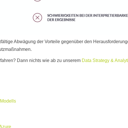
orgfältige Abwägung der Vorteile gegenüber den Herausforderung
chutzmaßnahmen.
rfahren? Dann nichts wie ab zu unserem
Data Strategy & Analyt
 Modells
 Azure