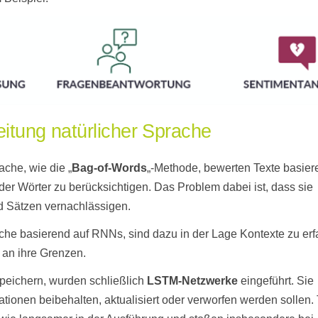
eitung natürlicher Sprache
ache, wie die „
Bag-of-Words
„-Methode, bewerten Texte basier
er Wörter zu berücksichtigen. Das Problem dabei ist, dass sie
 Sätzen vernachlässigen.
he basierend auf RNNs, sind dazu in der Lage Kontexte zu erf
 an ihre Grenzen.
speichern, wurden schließlich
LSTM-Netzwerke
eingeführt. Sie
ionen beibehalten, aktualisiert oder verworfen werden sollen. 