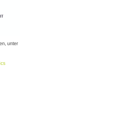
en, unter
ics