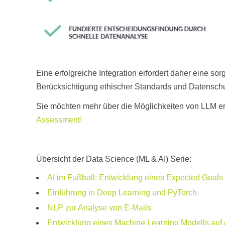
Eine erfolgreiche Integration erfordert daher eine s
Berücksichtigung ethischer Standards und Datens
Sie möchten mehr über die Möglichkeiten von LLM e
Assessment!
Übersicht der Data Science (ML & AI) Serie:
AI im Fußball: Entwicklung eines Expected Goals
Einführung in Deep Learning und PyTorch
NLP zur Analyse von E-Mails
Entwicklung eines
Machine
Learning Modells auf