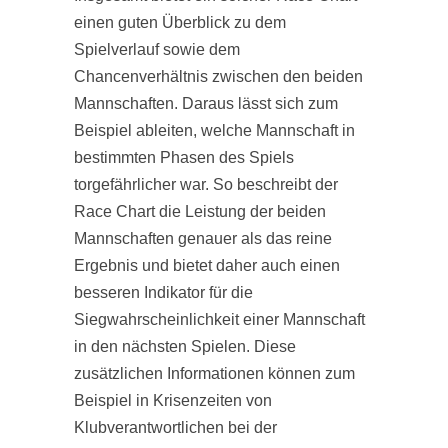
einen guten Überblick zu dem
Spielverlauf sowie dem
Chancenverhältnis zwischen den beiden
Mannschaften. Daraus lässt sich zum
Beispiel ableiten, welche Mannschaft in
bestimmten Phasen des Spiels
torgefährlicher war. So beschreibt der
Race Chart die Leistung der beiden
Mannschaften genauer als das reine
Ergebnis und bietet daher auch einen
besseren Indikator für die
Siegwahrscheinlichkeit einer Mannschaft
in den nächsten Spielen. Diese
zusätzlichen Informationen können zum
Beispiel in Krisenzeiten von
Klubverantwortlichen bei der